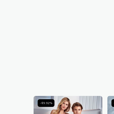
-49.92%