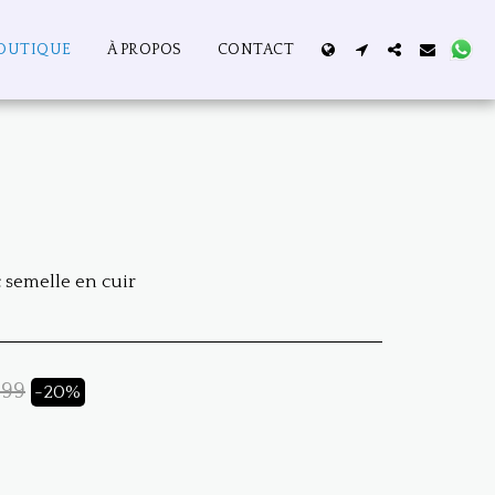
OUTIQUE
À PROPOS
CONTACT
c semelle en cuir
.99
-20%