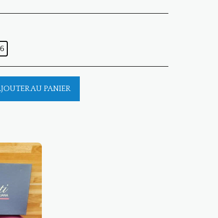
6
JOUTER AU PANIER