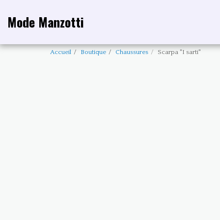
Mode Manzotti
Accueil
Boutique
Chaussures
Scarpa "I sarti"