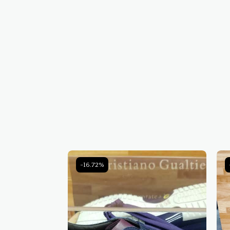
-16.72%