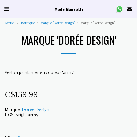
Mode Manzotti
Accueil
Boutique
Marque 'Doree Design'
Marque 'Dorée Design'
MARQUE 'DORÉE DESIGN'
Veston printanier en couleur 'army'
C$
159.99
Marque:
Dorée Design
UGS:
Bright army