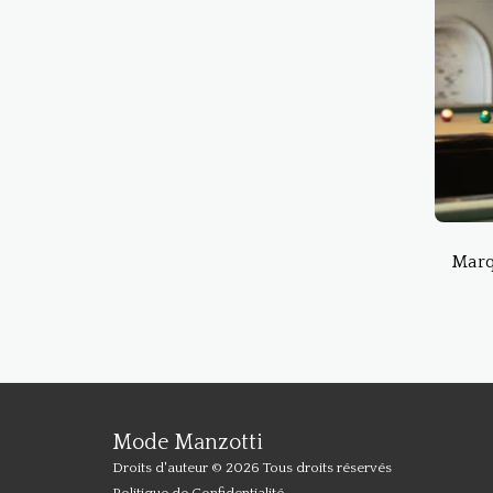
Marq
Mode Manzotti
Droits d'auteur © 2026 Tous droits réservés
Politique de Confidentialité