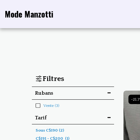
Mode Manzotti
Filtres
Rubans
-21.
Vente
(3)
Tarif
Sous
C$
190
(2)
C$
191
-
C$
200
(1)