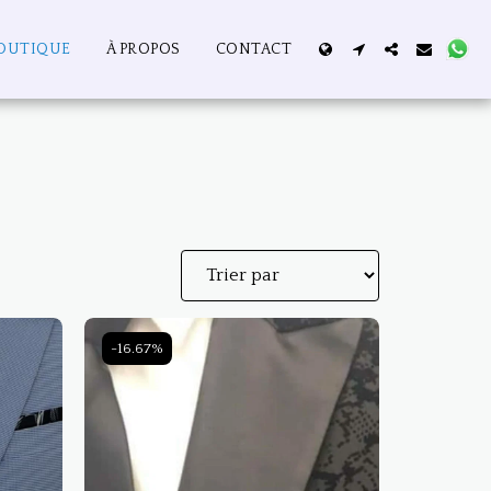
OUTIQUE
À PROPOS
CONTACT
-16.67%