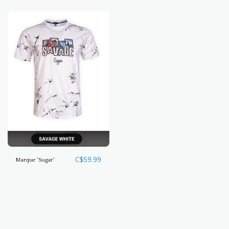
C$
59.99
Marque 'Sugar'